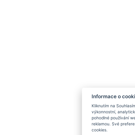
Informace o cook
Kliknutím na Souhlasí
výkonnostní, analytic
pohodlné používání we
reklamou. Své prefere
cookies.