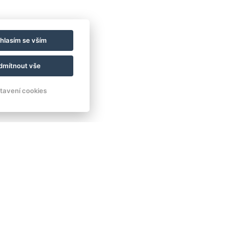
hlasím se vším
dmítnout vše
tavení cookies