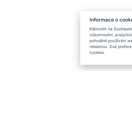
Informace o cook
Kliknutím na Souhlasí
výkonnostní, analytic
pohodlné používání we
reklamou. Své prefere
cookies.