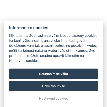
Informace o cookies
Kliknutím na Souhlasím se vším budou uloženy cookies
funkční, výkonnostní, analytické i marketingové -
dokážeme vám tak umožnit pohodlné používání webu,
měřit funkčnost našeho webu i vás cílit reklamou. Své
preference můžete snadno upravit kliknutím na
Nastavení cookies.
Pravidla soutěže
Souhlasím se vším
Odmítnout vše
© Copyright 2026 | Všechna práva vyhrazena
Nastavení cookies