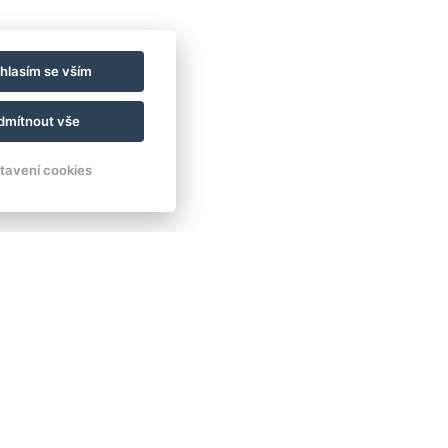
hlasím se vším
dmítnout vše
tavení cookies