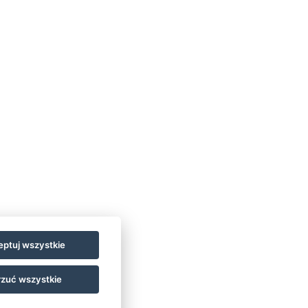
jscu po przyjeździe.
ptuj wszystkie
zuć wszystkie