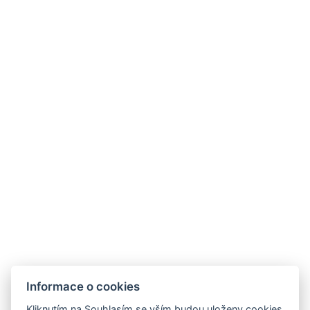
Kariéra
Informace o cookies
Kliknutím na Souhlasím se vším budou uloženy cookies