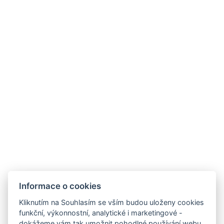
Informace o cookies
Kliknutím na Souhlasím se vším budou uloženy cookies
funkční, výkonnostní, analytické i marketingové -
dokážeme vám tak umožnit pohodlné používání webu,