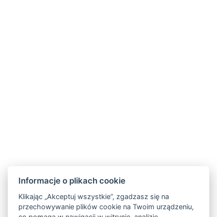
E-mail
:
info@hotelmontana.cz
Informacje o plikach cookie
Klikając „Akceptuj wszystkie”, zgadzasz się na
przechowywanie plików cookie na Twoim urządzeniu,
co pomaga w nawigacji w witrynie, analizie