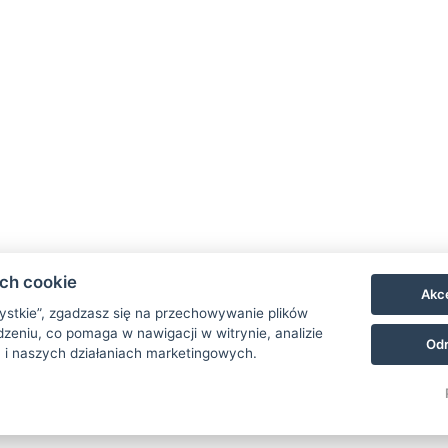
ach cookie
Akce
zystkie”, zgadzasz się na przechowywanie plików
zeniu, co pomaga w nawigacji w witrynie, analizie
Odr
 i naszych działaniach marketingowych.