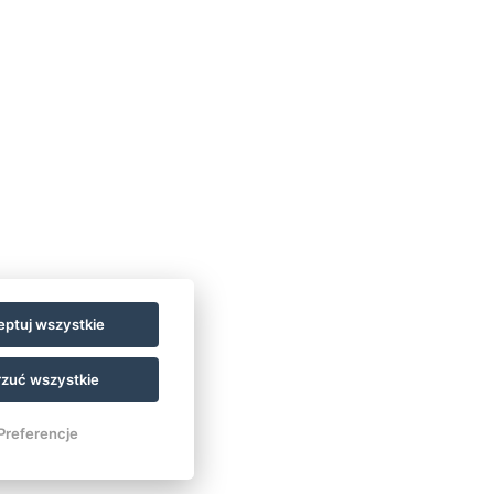
ptuj wszystkie
zuć wszystkie
Preferencje