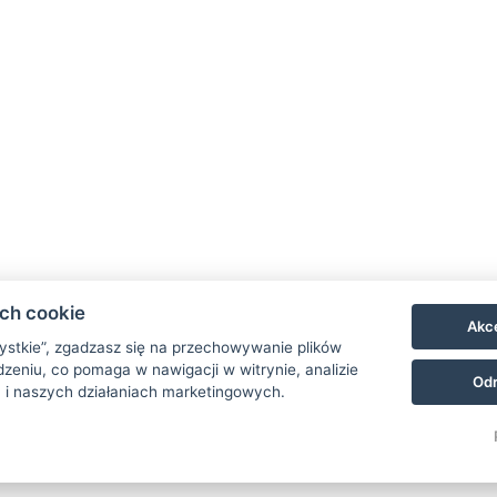
ach cookie
Akce
zystkie”, zgadzasz się na przechowywanie plików
zeniu, co pomaga w nawigacji w witrynie, analizie
Odr
 i naszych działaniach marketingowych.