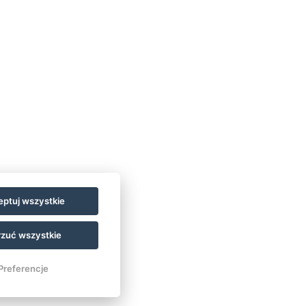
ptuj wszystkie
zuć wszystkie
Preferencje