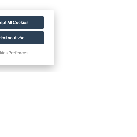
ept All Cookies
dmítnout vše
kies Prefences