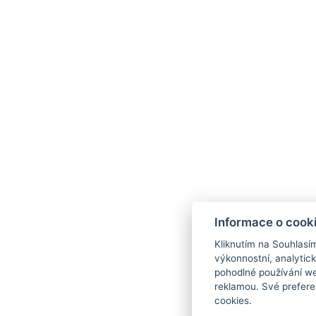
Informace o cook
Kliknutím na Souhlasí
výkonnostní, analytic
pohodlné používání we
reklamou. Své prefere
cookies.